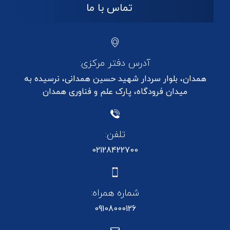
تماس با ما
آدرس دفتر مرکزی:
همدان، بلوار سردار شهید حسین همدانی، نرسیده به
میدان فرودگاه، پارک علم و فناوری همدان
تلفن:
02128422700
شماره همراه:
09108000126