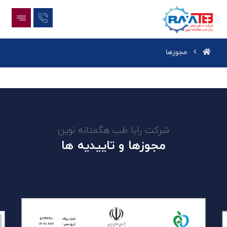
مجوزها
شرکت رایا طب هگمتانه نوین
مجوزها و تاییدیه ها