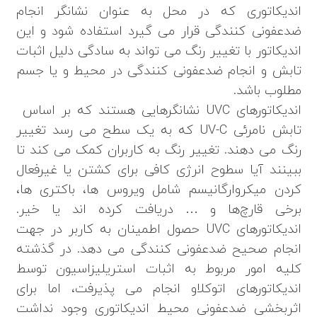
اندیکاتوری که در محل به عنوان نشانگر انجام
ضدعفونی کنندگی قرار می گیرد استفاده شود و این
اندیکاتور با تغییر رنگ می تواند به سادگی دلیل اثبات
تابش و انجام ضدعفونی کنندگی در محیط و یا جسم
مطلوب باشد.
اندیکاتورهای UVC نشانگرهایی هستند که بر اساس
تابش نامرئی UV-C که به یک سطح می رسد تغییر
رنگ می دهند. تغییر رنگ به کاربران کمک می کند تا
ببینند آیا سطوح انرژی کافی برای کشتن یا غیرفعال
کردن میکروارگانیسم شامل ویروس ها، باکتری ها،
برخی قارچ‌ها و … دریافت کرده اند یا خیر.
اندیکاتورهای UVC حصول اطمینان به کاربر در جهت
انجام صحیح ضدعفونی کنندگی می دهد. در گذشته
کلیه امور مربوط به اثبات استریلیزاسیون توسط
اندیکاتورهای اتوکلاو انجام می پذیرفت، اما برای
اثربخشی ضدعفونی محیط اندیکاتوری وجود نداشت