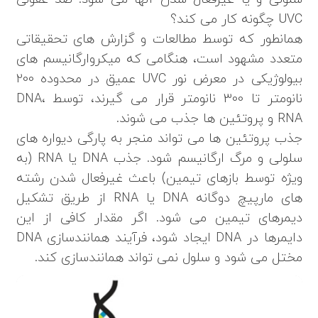
UVC چگونه کار می کند؟
همانطور که توسط مطالعات و گزارش های تحقیقاتی
متعدد مشهود است، هنگامی که میکروارگانیسم های
بیولوژیکی در معرض نور UVC عمیق در محدوده 200
نانومتر تا 300 نانومتر قرار می گیرند، توسط DNA،
RNA و پروتئین ها جذب می شوند.
جذب پروتئین ها می تواند منجر به پارگی دیواره های
سلولی و مرگ ارگانیسم شود. جذب DNA یا RNA (به
ویژه توسط بازهای تیمین) باعث غیرفعال شدن رشته
های مارپیچ دوگانه DNA یا RNA از طریق تشکیل
دیمرهای تیمین می شود. اگر مقدار کافی از این
دایمرها در DNA ایجاد شود، فرآیند همانندسازی DNA
مختل می شود و سلول نمی تواند همانندسازی کند.