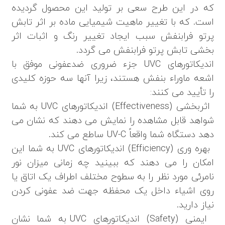
که در این طرح سعی بر تولید این محصول گردیده
است. که با تغییر ماهیت شیمیایی ماده بر اثر تابش
پرتو فرابنفش سبب ایجاد تغییر رنگ و اثبات اثر
بخشی تابش پرتو فرابنفش می گردد.
اندیکاتورهای UVC جزء ضروری ضدعفونی موفق با
اشعه ماوراء بنفش هستند، زیرا آنها سه حوزه کلیدی
را تأیید می کنند:
اثربخشی (Effectiveness) اندیکاتورهای UVC به شما
شواهد قابل مشاهده را نمایش می دهند که نشان می
دهد دستگاه شما واقعاً UV-C ساطع می کند.
بهره وری (Efficiency) اندیکاتورهای UVC به شما این
امکان را می دهند که ببینید چه زمانی میزان نور
نامرئی مورد نظر را به سطوح مختلف اطراف یک اتاق یا
روی اشیاء داخل یک محفظه جهت ضد عفونی کردن
نیاز دارید.
ایمنی (Safety) اندیکاتورهای UVC به شما نشان