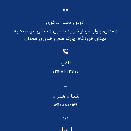
آدرس دفتر مرکزی:
همدان، بلوار سردار شهید حسین همدانی، نرسیده به
میدان فرودگاه، پارک علم و فناوری همدان
تلفن:
02128422700
شماره همراه:
09108000126
ایمیل: