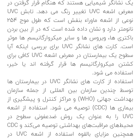
یک نشانگر شیمیایی هستند که هنگام قرار گرفتن در
معرض اشعه UVC تغییر رنگ می دهد. تابش UVC
نوعی از اشعه ماوراء بنفش است که طول موج 254
نانومتر دارد و نشان داده شده است که در از بین بردن
باکتری ها، ویروس ها و سایر میکروارگانیسم ها موثر
است. کارت های نشانگر UVC برای بررسی اینکه آیا
سطوح یک بیمارستان در معرض اشعه UVC کافی برای
کشتن میکروارگانیسم ها قرار گرفته اند یا خیر،
استفاده می شود.
استفاده از کارت های نشانگر UVC در بیمارستان ها
توسط چندین سازمان بین المللی از جمله سازمان
بهداشت جهانی (WHO) و مراکز کنترل و پیشگیری از
بیماری ها (CDC) توصیه می شود. استفاده از اشعه
UVC را به عنوان یک روش ضدعفونی سطوح در
محیط‌های مراقبت‌های بهداشتی توصیه می‌کند و CDC
همچنین مزایای بالقوه استفاده از اشعه UVC در