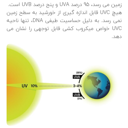
زمین می رسد، 95 درصد UVA و پنج درصد UVB است.
هیچ UVC قابل اندازه گیری از خورشید به سطح زمین
نمی رسد. به دلیل حساسیت طیفی DNA، تنها ناحیه
UVC خواص میکروب کشی قابل توجهی را نشان می
دهد.