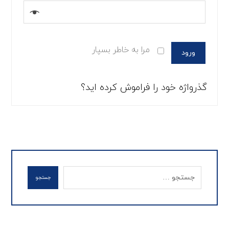
مرا به خاطر بسپار
ورود
گذرواژه خود را فراموش کرده اید؟
جستجو