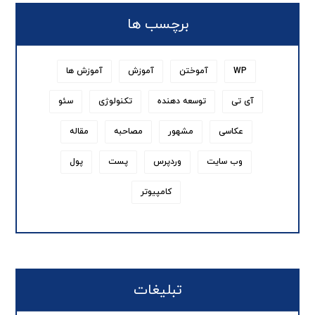
برچسب ها
WP
آموختن
آموزش
آموزش ها
آی تی
توسعه دهنده
تکنولوژی
سئو
عکاسی
مشهور
مصاحبه
مقاله
وب سایت
وردپرس
پست
پول
کامپیوتر
تبلیغات