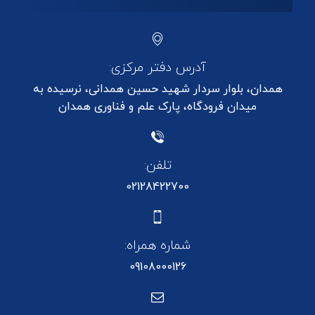
آدرس دفتر مرکزی:
همدان، بلوار سردار شهید حسین همدانی، نرسیده به
میدان فرودگاه، پارک علم و فناوری همدان
تلفن:
02128422700
شماره همراه:
09108000126