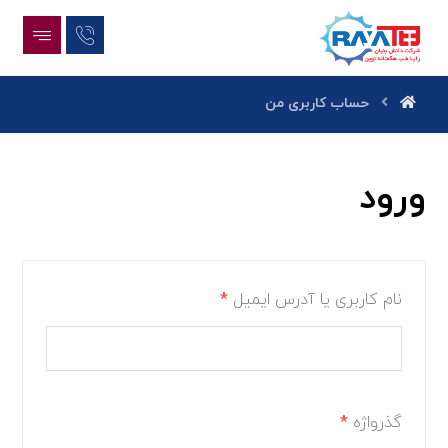
حساب کاربری من
ورود
نام کاربری یا آدرس ایمیل
*
گذرواژه
*