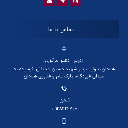
تماس با ما
آدرس دفتر مرکزی:
همدان، بلوار سردار شهید حسین همدانی، نرسیده به
میدان فرودگاه، پارک علم و فناوری همدان
تلفن:
02128422700