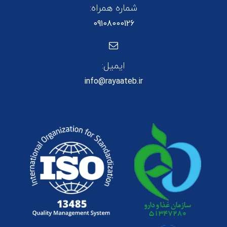
شماره همراه:
09108000126
ایمیل:
info@rayaateb.ir